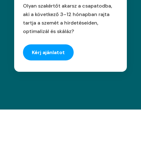
Olyan szakértőt akarsz a csapatodba,
aki a következő 3–12 hónapban rajta
tartja a szemét a hirdetéseiden,
optimalizál és skáláz?
Kérj ajánlatot