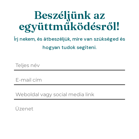
Beszéljünk az
együttműködésről!
Írj nekem, és átbeszéljük, mire van szükséged és
hogyan tudok segíteni.