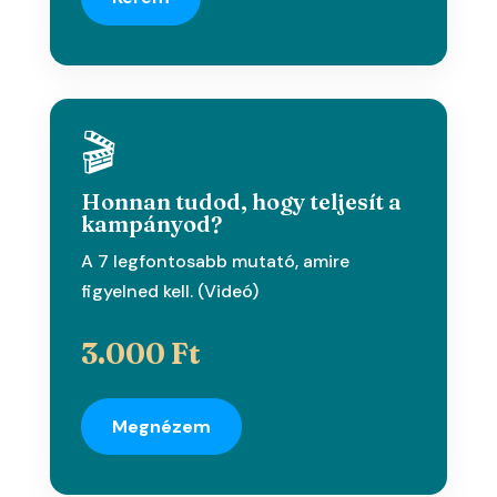
🎬
Honnan tudod, hogy teljesít a
kampányod?
A 7 legfontosabb mutató, amire
figyelned kell. (Videó)
3.000 Ft
Megnézem