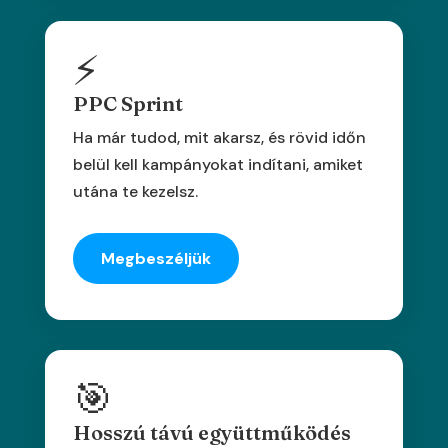
⚡
PPC Sprint
Ha már tudod, mit akarsz, és rövid időn
belül kell kampányokat indítani, amiket
utána te kezelsz.
Megbeszéljük
🎯
Hosszú távú együttműködés