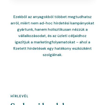
Ezekből az anyagokból többet megtudhatsz
arról, miért nem ad-hoc hirdetési kampányokat
gyártunk, hanem holisztikusan nézzük a
vállalkozásodat, és az üzleti céljaidhoz
igazítjuk a marketingfolyamatokat – ahol a
fizetett hirdetések egy hatékony eszközként
szolgálnak.
HÍRLEVÉL