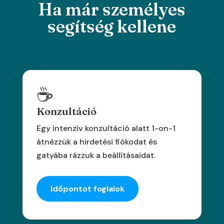
Ha már személyes
segítség kellene
☕
Konzultáció
Egy intenzív konzultáció alatt 1-on-1
átnézzük a hirdetési fiókodat és
gatyába rázzuk a beállításaidat.
Időpontot foglalok