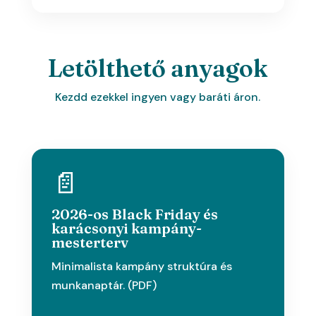
Letölthető anyagok
Kezdd ezekkel ingyen vagy baráti áron.
📄
2026-os Black Friday és
karácsonyi kampány-
mesterterv
Minimalista kampány struktúra és
munkanaptár. (PDF)