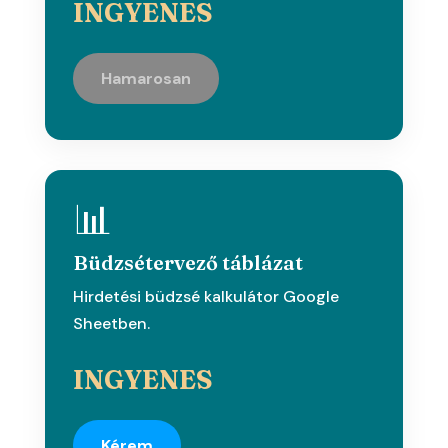
INGYENES
Hamarosan
📊
Büdzsétervező táblázat
Hirdetési büdzsé kalkulátor Google
Sheetben.
INGYENES
Kérem