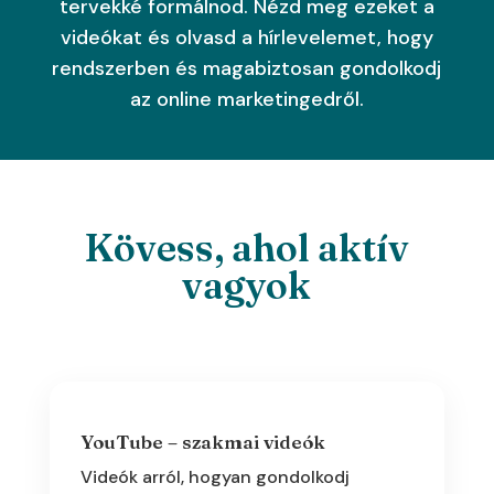
tervekké formálnod. Nézd meg ezeket a
videókat és olvasd a hírlevelemet, hogy
rendszerben és magabiztosan gondolkodj
az online marketingedről.
Kövess, ahol aktív
vagyok
YouTube – szakmai videók
Videók arról, hogyan gondolkodj